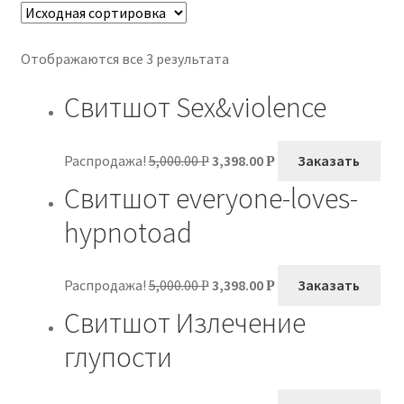
Отображаются все 3 результата
Свитшот Sex&violence
Распродажа!
5,000.00
3,398.00
Заказать
Р
Р
Свитшот everyone-loves-
hypnotoad
Распродажа!
5,000.00
3,398.00
Заказать
Р
Р
Свитшот Излечение
глупости