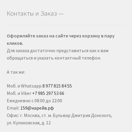
Контакты и Заказ —
Оформляйте заказ на сайте через корзину в пару
кликов.
Для заказа достаточно представиться как к вам
обращаться и указать контактный телефон.
А так же:
Моб. и Whatsapp
8 977 815 84 55
Моб. и Viber
+7 985 297 53 66
Ежедневно с 08:00 до 22:00
Email:
159@нарейв.рф
Офис: г. Москва, ст. м. Бульвар Дмитрия Донского,
ул. Куликовская, д. 12