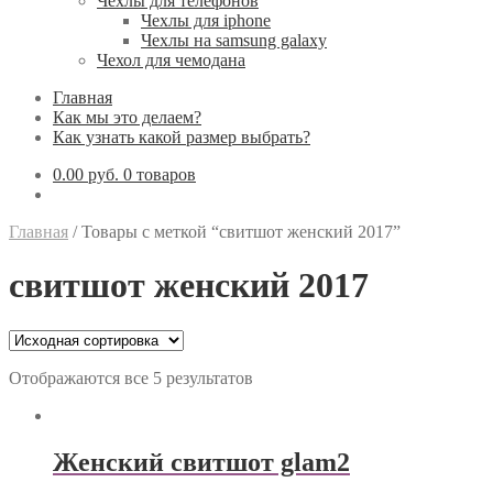
Чехлы для телефонов
Чехлы для iphone
Чехлы на samsung galaxy
Чехол для чемодана
Главная
Как мы это делаем?
Как узнать какой размер выбрать?
0.00 руб.
0 товаров
Главная
/
Товары с меткой “свитшот женский 2017”
свитшот женский 2017
Отображаются все 5 результатов
Женский свитшот glam2