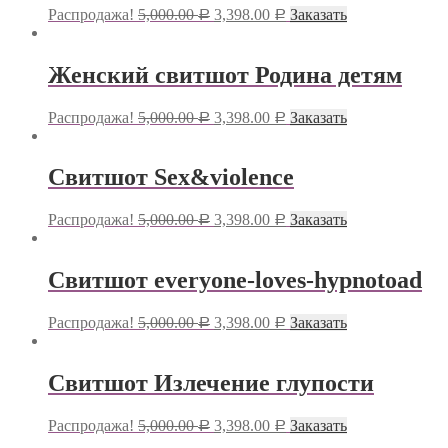
Распродажа!
5,000.00
3,398.00
Заказать
Р
Р
Женский свитшот Родина детям
Распродажа!
5,000.00
3,398.00
Заказать
Р
Р
Свитшот Sex&violence
Распродажа!
5,000.00
3,398.00
Заказать
Р
Р
Свитшот everyone-loves-hypnotoad
Распродажа!
5,000.00
3,398.00
Заказать
Р
Р
Свитшот Излечение глупости
Распродажа!
5,000.00
3,398.00
Заказать
Р
Р