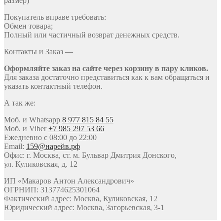
размер)
Покупатель вправе требовать:
Обмен товара;
Полный или частичный возврат денежных средств.
Контакты и Заказ —
Оформляйте заказ на сайте через корзину в пару кликов.
Для заказа достаточно представиться как к вам обращаться и
указать контактный телефон.
А так же:
Моб. и Whatsapp
8 977 815 84 55
Моб. и Viber
+7 985 297 53 66
Ежедневно с 08:00 до 22:00
Email:
159@нарейв.рф
Офис: г. Москва, ст. м. Бульвар Дмитрия Донского,
ул. Куликовская, д. 12
ИП «Макаров Антон Александрович»
ОГРНИП: 313774625301064
Фактический адрес: Москва, Куликовская, 12
Юридический адрес: Москва, Загорьевская, 3-1