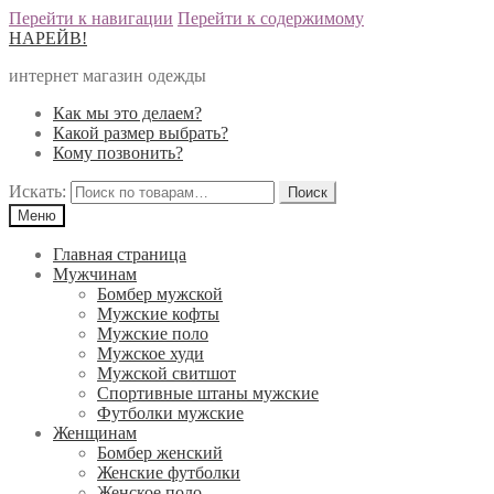
Перейти к навигации
Перейти к содержимому
НАРЕЙВ!
интернет магазин одежды
Как мы это делаем?
Какой размер выбрать?
Кому позвонить?
Искать:
Меню
Главная страница
Мужчинам
Бомбер мужской
Мужские кофты
Мужские поло
Мужское худи
Мужской свитшот
Спортивные штаны мужские
Футболки мужские
Женщинам
Бомбер женский
Женские футболки
Женское поло