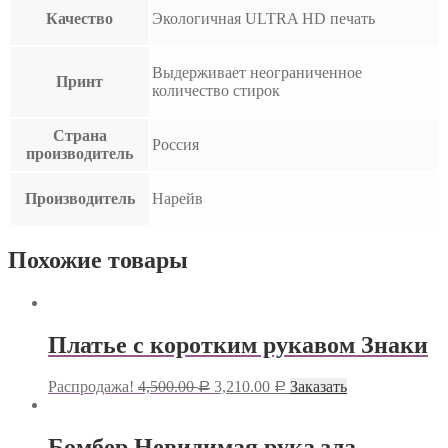
Качество
Экологичная ULTRA HD печать
Выдерживает неограниченное
Принт
количество стирок
Страна
Россия
производитель
Производитель
Нарейв
Похожие товары
Платье с коротким рукавом Знаки
Распродажа!
4,500.00
3,210.00
Заказать
Р
Р
Бомбер Невидимая рука зла