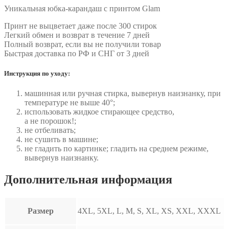
Уникальная юбка-карандаш с принтом Glam
Принт не выцветает даже после 300 стирок
Легкий обмен и возврат в течение 7 дней
Полный возврат, если вы не получили товар
Быстрая доставка по РФ и СНГ от 3 дней
Инструкция по уходу:
машинная или ручная стирка, вывернув наизнанку, при
температуре не выше 40°;
использовать жидкое стирающее средство,
а не порошок!;
не отбеливать;
не сушить в машине;
не гладить по картинке; гладить на среднем режиме,
вывернув наизнанку.
Дополнительная информация
Размер
4XL, 5XL, L, M, S, XL, XS, XXL, XXXL