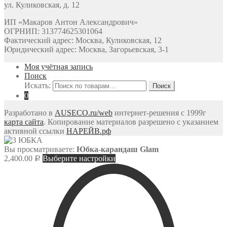
ул. Куликовская, д. 12
ИП «Макаров Антон Александрович»
ОГРНИП: 313774625301064
Фактический адрес: Москва, Куликовская, 12
Юридический адрес: Москва, Загорьевская, 3-1
Моя учётная запись
Поиск
Искать:
0
Разработано в
AUSECO.ru/web
интернет-решения с 1999г
карта сайта
. Копирование материалов разрешено с указанием
активной ссылки
НАРЕЙВ.рф
Вы просматриваете:
Юбка-карандаш Glam
2,400.00
Выберите настройки
Р