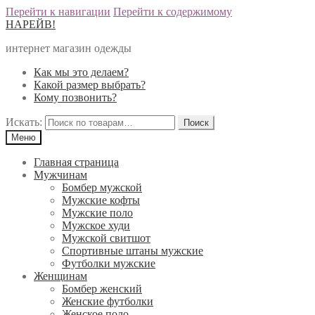
Перейти к навигации
Перейти к содержимому
НАРЕЙВ!
интернет магазин одежды
Как мы это делаем?
Какой размер выбрать?
Кому позвонить?
Искать:
Меню
Главная страница
Мужчинам
Бомбер мужской
Мужские кофты
Мужские поло
Мужское худи
Мужской свитшот
Спортивные штаны мужские
Футболки мужские
Женщинам
Бомбер женский
Женские футболки
Женское поло