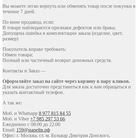
Вы можете легко вернуть или обменять товар после покупки в
течение 7 дней.
По вине продавца, если:
В товаре наблюдаются признаки дефектов или брака;
Допущена ошибка в комплектации заказа (изделие, цвет,
размер)
Покупатель вправе требовать:
Обмен товара;
Полный или частичный возврат денежных средств.
Контакты и Заказ —
Оформляйте заказ на сайте через корзину в пару кликов.
Для заказа достаточно представиться как к вам обращаться и
указать контактный телефон.
А так же:
Моб. и Whatsapp
8 977 815 84 55
Моб. и Viber
+7 985 297 53 66
Ежедневно с 08:00 до 22:00
Email:
159@нарейв.рф
Офис: г. Москва, ст. м. Бульвар Дмитрия Донского,